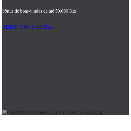
bônus de boas-vindas de até 50.000 Kzs
OBTER B0NUS AGORA